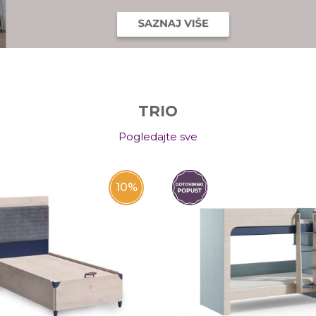
TRIO
Pogledajte sve
10
%