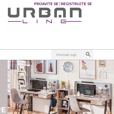
PRIJAVITE SE
REGISTRUJTE SE
Pretraži sajt