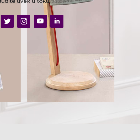
udite uvek u toku.