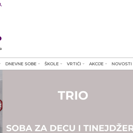
,
0
a
DNEVNE SOBE
ŠKOLE
VRTIĆI
AKCIJE
NOVOSTI