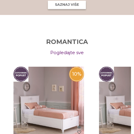
ROMANTICA
Pogledajte sve
10
%