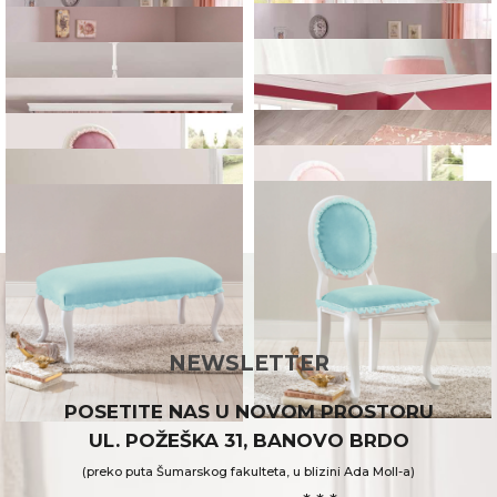
NEWSLETTER
POSETITE NAS U NOVOM PROSTORU
UL. POŽEŠKA 31, BANOVO BRDO
(preko puta Šumarskog fakulteta, u blizini Ada Moll-a)