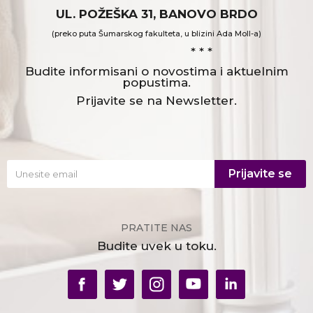
UL. POŽEŠKA 31, BANOVO BRDO
(preko puta Šumarskog fakulteta, u blizini Ada Moll-a)
* * *
Budite informisani o novostima i aktuelnim
popustima.
Prijavite se na Newsletter.
Prijavite se
PRATITE NAS
Budite uvek u toku.