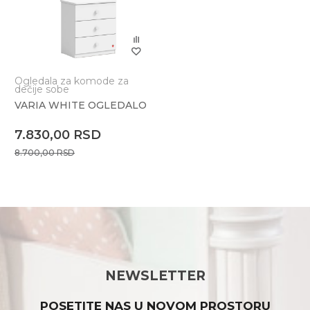
Ogledala za komode za
dečije sobe
VARIA WHITE OGLEDALO
7.830,00
RSD
8.700,00
RSD
NEWSLETTER
POSETITE NAS U NOVOM PROSTORU