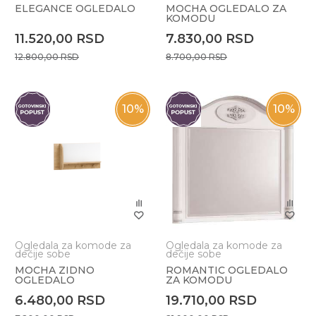
ELEGANCE OGLEDALO
MOCHA OGLEDALO ZA
KOMODU
11.520,00
RSD
7.830,00
RSD
12.800,00
RSD
8.700,00
RSD
10
%
10
%
Ogledala za komode za
Ogledala za komode za
dečije sobe
dečije sobe
MOCHA ZIDNO
ROMANTIC OGLEDALO
OGLEDALO
ZA KOMODU
6.480,00
RSD
19.710,00
RSD