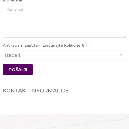
Komentar:
Anti-spam zaštita - izračunajte koliko je 6 - 1 :
POŠALJI
KONTAKT INFORMACIJE
Telefoni:
+381 11 245 18 52,
+381 64 218 96 52