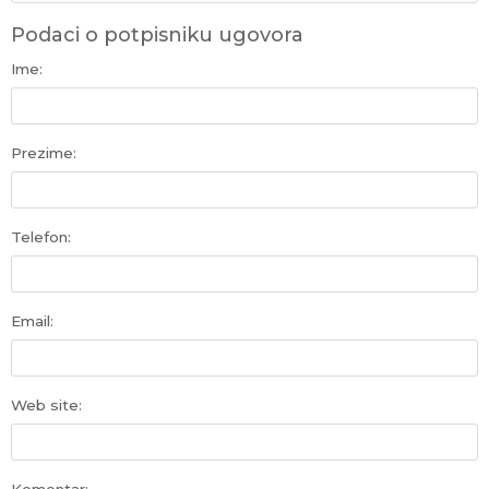
Podaci o potpisniku ugovora
Ime:
Prezime:
Telefon:
Email:
Web site: