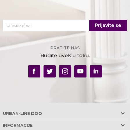
Prijavite se
PRATITE NAS
Budite uvek u toku.
URBAN-LINE DOO
Adresa:
INFORMACIJE
Požeška 31, Banovo Brdo