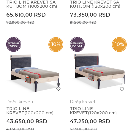
TRIO LINE KREVET SA
TRIO LINE KREVET SA
KUTIJOM (100x200 cm)
KUTIJOM (120x200 cm)
65.610,00
RSD
73.350,00
RSD
72.900,00
RSD
81.500,00
RSD
10
%
10
%
Dečiji kreveti
Dečiji kreveti
TRIO LINE
TRIO LINE
KREVET(100x200 cm)
KREVET(120x200 cm)
43.650,00
RSD
47.250,00
RSD
48.500,00
RSD
52.500,00
RSD