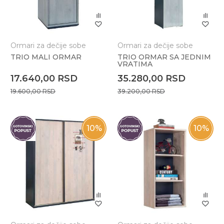
Ormari za dečije sobe
Ormari za dečije sobe
TRIO MALI ORMAR
TRIO ORMAR SA JEDNIM
VRATIMA
17.640,00
RSD
35.280,00
RSD
19.600,00
RSD
39.200,00
RSD
10
%
10
%