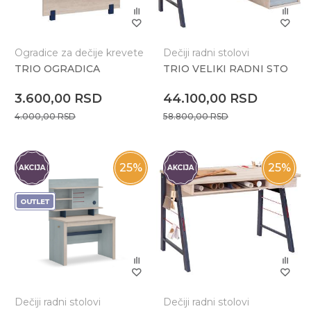
Ogradice za dečije krevete
Dečiji radni stolovi
TRIO OGRADICA
TRIO VELIKI RADNI STO
3.600,00
RSD
44.100,00
RSD
4.000,00
RSD
58.800,00
RSD
25
%
25
%
Dečiji radni stolovi
Dečiji radni stolovi