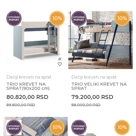
10
%
10
%
Dečiji kreveti na sprat
Dečiji kreveti na sprat
TRIO KREVET NA
TRIO VELIKI KREVET NA
SPRAT(90x200 cm)
SPRAT
(120x200cm/90x200cm)
80.820,00
RSD
79.200,00
RSD
89.800,00
RSD
88.000,00
RSD
10
%
10
%