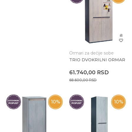
Ormari za dečije sobe
TRIO DVOKRILNI ORMAR
61.740,00
RSD
68.600,00
RSD
10
%
10
%