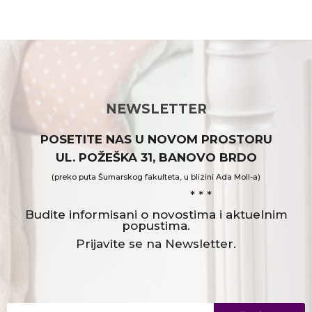
POŠALJI
NEWSLETTER
POSETITE NAS U NOVOM PROSTORU
UL. POŽEŠKA 31, BANOVO BRDO
(preko puta Šumarskog fakulteta, u blizini Ada Moll-a)
* * *
Budite informisani o novostima i aktuelnim
popustima.
Prijavite se na Newsletter.