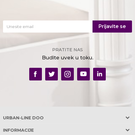
Prijavite se
PRATITE NAS
Budite uvek u toku.
URBAN-LINE DOO
Adresa:
INFORMACIJE
Požeška 31, Banovo Brdo