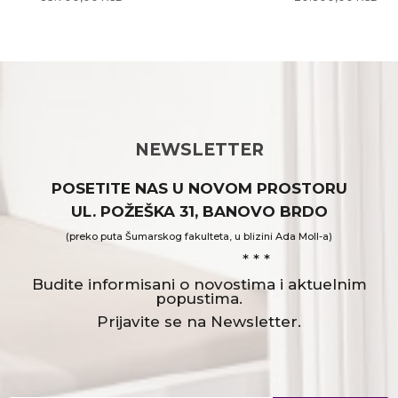
NEWSLETTER
POSETITE NAS U NOVOM PROSTORU
UL. POŽEŠKA 31, BANOVO BRDO
(preko puta Šumarskog fakulteta, u blizini Ada Moll-a)
* * *
Budite informisani o novostima i aktuelnim
popustima.
Prijavite se na Newsletter.