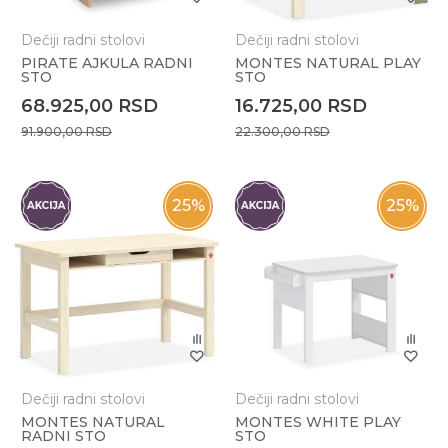
Dečiji radni stolovi
Dečiji radni stolovi
PIRATE AJKULA RADNI
MONTES NATURAL PLAY
STO
STO
68.925,00
RSD
16.725,00
RSD
91.900,00
RSD
22.300,00
RSD
25
%
25
%
Dečiji radni stolovi
Dečiji radni stolovi
MONTES NATURAL
MONTES WHITE PLAY
RADNI STO
STO