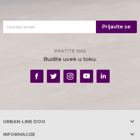
Prijavite se
PRATITE NAS
Budite uvek u toku.
URBAN-LINE DOO
Adresa:
INFORMACIJE
Požeška 31, Banovo Brdo