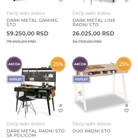
Dečiji radni stolovi
Dečiji radni stolovi
DARK METAL GAMING
DARK METAL LINE
STO
RADNI STO
59.250,00
RSD
26.025,00
RSD
79.000,00
RSD
34.700,00
RSD
25
%
25
%
Dečiji radni stolovi
Dečiji radni stolovi
DARK METAL RADNI STO
DUO RADNI STO
SA POLICOM