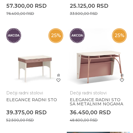
57.300,00
RSD
25.125,00
RSD
76.400,00
RSD
33.500,00
RSD
25
%
25
%
Dečiji radni stolovi
Dečiji radni stolovi
ELEGANCE RADNI STO
ELEGANCE RADNI STO
SA METALNIM NOGAMA
39.375,00
RSD
36.450,00
RSD
52.500,00
RSD
48.600,00
RSD