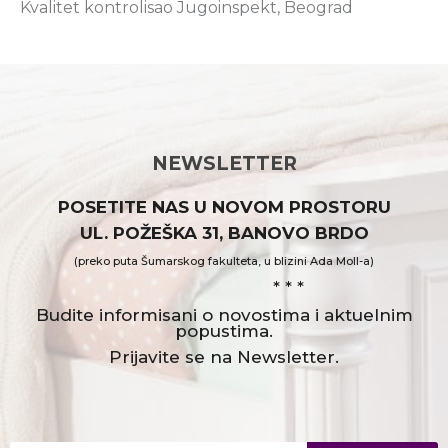
Kvalitet kontrolisao Jugoinspekt, Beograd
NEWSLETTER
POSETITE NAS U NOVOM PROSTORU
UL. POŽEŠKA 31, BANOVO BRDO
(preko puta Šumarskog fakulteta, u blizini Ada Moll-a)
* * *
Budite informisani o novostima i aktuelnim
popustima.
Prijavite se na Newsletter.