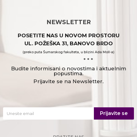
NEWSLETTER
POSETITE NAS U NOVOM PROSTORU
UL. POŽEŠKA 31, BANOVO BRDO
(preko puta Šumarskog fakulteta, u blizini Ada Moll-a)
* * *
Budite informisani o novostima i aktuelnim
popustima.
Prijavite se na Newsletter.
Prijavite se