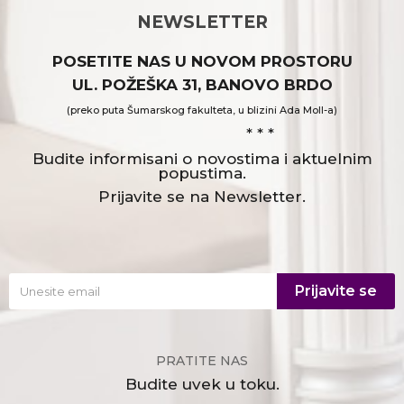
NEWSLETTER
POSETITE NAS U NOVOM PROSTORU
UL. POŽEŠKA 31, BANOVO BRDO
(preko puta Šumarskog fakulteta, u blizini Ada Moll-a)
* * *
Budite informisani o novostima i aktuelnim
popustima.
Prijavite se na Newsletter.
Prijavite se
PRATITE NAS
Budite uvek u toku.