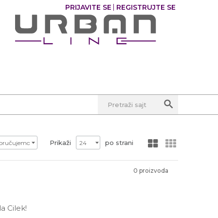
PRIJAVITE SE
REGISTRUJTE SE
0
Pretraži sajt
Prikaži
po strani
0 proizvoda
a Cilek!