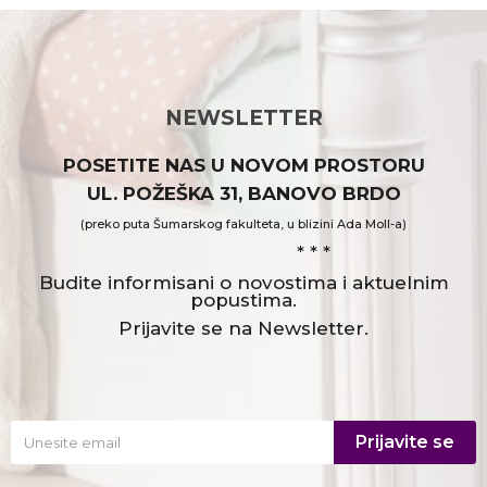
NEWSLETTER
POSETITE NAS U NOVOM PROSTORU
UL. POŽEŠKA 31, BANOVO BRDO
(preko puta Šumarskog fakulteta, u blizini Ada Moll-a)
* * *
Budite informisani o novostima i aktuelnim
popustima.
Prijavite se na Newsletter.
Prijavite se