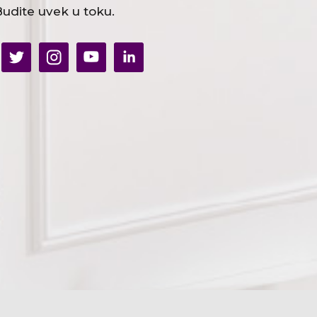
udite uvek u toku.