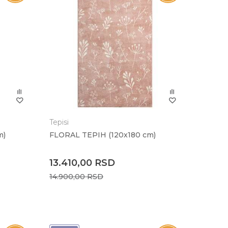
Tepisi
m)
FLORAL TEPIH (120x180 cm)
13.410,00
RSD
14.900,00
RSD