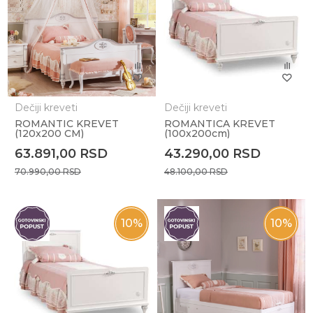
Dečiji kreveti
Dečiji kreveti
ROMANTIC KREVET
ROMANTICA KREVET
(120x200 CM)
(100x200cm)
63.891,00
RSD
43.290,00
RSD
70.990,00
RSD
48.100,00
RSD
10
%
10
%