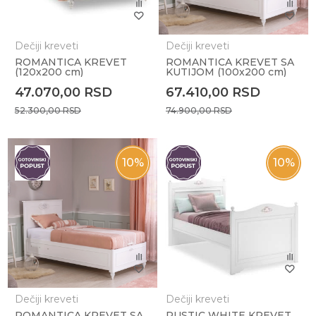
Dečiji kreveti
Dečiji kreveti
ROMANTICA KREVET
ROMANTICA KREVET SA
(120x200 cm)
KUTIJOM (100x200 cm)
47.070,00
RSD
67.410,00
RSD
52.300,00
RSD
74.900,00
RSD
10
%
10
%
Dečiji kreveti
Dečiji kreveti
ROMANTICA KREVET SA
RUSTIC WHITE KREVET