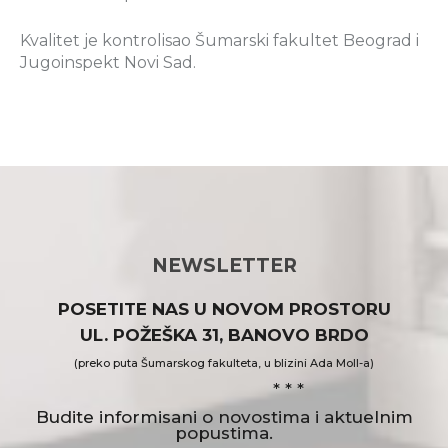
Kvalitet je kontrolisao Šumarski fakultet Beograd i
Jugoinspekt Novi Sad.
NEWSLETTER
POSETITE NAS U NOVOM PROSTORU
UL. POŽEŠKA 31, BANOVO BRDO
(preko puta Šumarskog fakulteta, u blizini Ada Moll-a)
* * *
Budite informisani o novostima i aktuelnim
popustima.