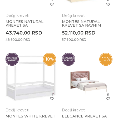
Dečiji kreveti
Dečiji kreveti
MONTES NATURAL
MONTES NATURAL
KREVET SA
KREVET SA RAVNIM
OGRADOM(90x190cm)
KROVOM
43.740,00
RSD
52.110,00
RSD
48.600,00
RSD
57.900,00
RSD
10
%
10
%
Dečiji kreveti
Dečiji kreveti
MONTES WHITE KREVET
ELEGANCE KREVET SA