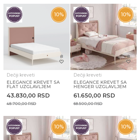
10
%
10
%
Dečiji kreveti
Dečiji kreveti
ELEGANCE KREVET SA
ELEGANCE KREVET SA
FLAT UZGLAVLJEM
HENGER UZGLAVLJEM
(120x200cm)
(120x200 cm)
43.830,00
RSD
61.650,00
RSD
48.700,00
RSD
68.500,00
RSD
10
%
10
%