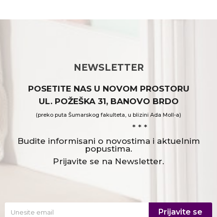
NEWSLETTER
POSETITE NAS U NOVOM PROSTORU
UL. POŽEŠKA 31, BANOVO BRDO
(preko puta Šumarskog fakulteta, u blizini Ada Moll-a)
* * *
Budite informisani o novostima i aktuelnim
popustima.
Prijavite se na Newsletter.
Prijavite se