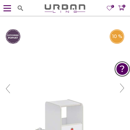
0
0
10
%
POMOĆ PRI KUPOVINI
Za više informacija, pomoć i
porudžbine
381 11 245 18 52
381 64 218 96 52
Radno vreme
Ponedeljak - Petak od
10:00 do 19:00