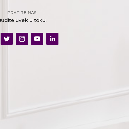
PRATITE NAS
udite uvek u toku.