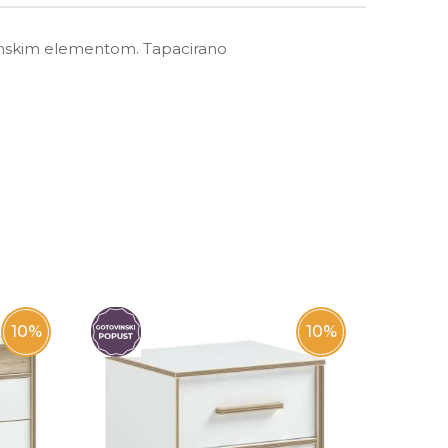
menskim elementom. Tapacirano
10
%
10
%