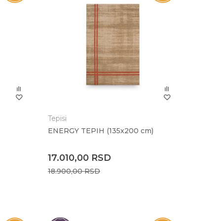
Tepisi
ENERGY TEPIH (135x200 cm)
17.010,00
RSD
18.900,00
RSD