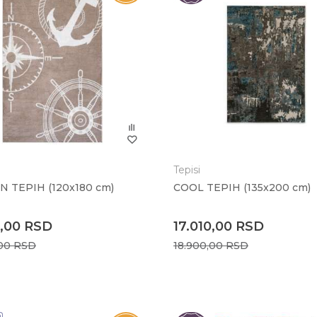
Tepisi
N TEPIH (120x180 cm)
COOL TEPIH (135x200 cm)
0,00
RSD
17.010,00
RSD
,00
RSD
18.900,00
RSD