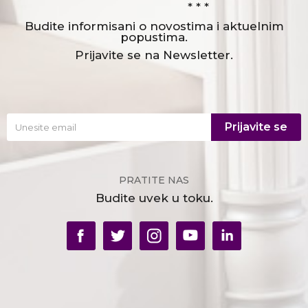
* * *
Budite informisani o novostima i aktuelnim
popustima.
Prijavite se na Newsletter.
Prijavite se
PRATITE NAS
Budite uvek u toku.