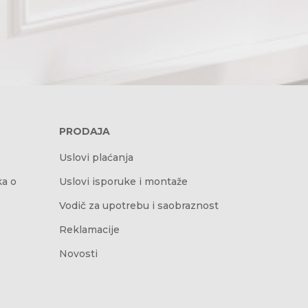
PRODAJA
Uslovi plaćanja
ka o
Uslovi isporuke i montaže
Vodič za upotrebu i saobraznost
Reklamacije
Novosti