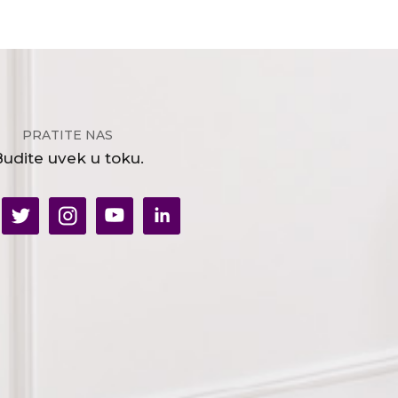
PRATITE NAS
udite uvek u toku.