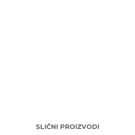
 :
SLIČNI PROIZVODI