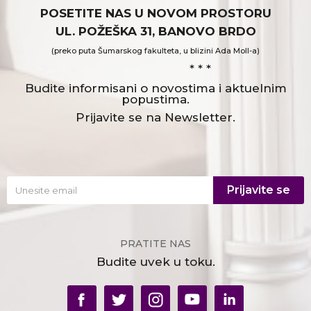
POSETITE NAS U NOVOM PROSTORU
UL. POŽEŠKA 31, BANOVO BRDO
(preko puta Šumarskog fakulteta, u blizini Ada Moll-a)
* * *
Budite informisani o novostima i aktuelnim
popustima.
Prijavite se na Newsletter.
Prijavite se
PRATITE NAS
Budite uvek u toku.