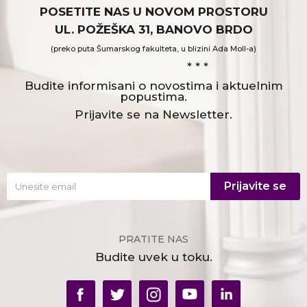
POSETITE NAS U NOVOM PROSTORU
UL. POŽEŠKA 31, BANOVO BRDO
(preko puta Šumarskog fakulteta, u blizini Ada Moll-a)
* * *
Budite informisani o novostima i aktuelnim
popustima.
Prijavite se na Newsletter.
Prijavite se
PRATITE NAS
Budite uvek u toku.