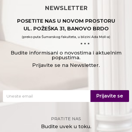
NEWSLETTER
POSETITE NAS U NOVOM PROSTORU
UL. POŽEŠKA 31, BANOVO BRDO
(preko puta Šumarskog fakulteta, u blizini Ada Moll-a)
* * *
Budite informisani o novostima i aktuelnim
popustima.
Prijavite se na Newsletter.
Prijavite se
PRATITE NAS
Budite uvek u toku.