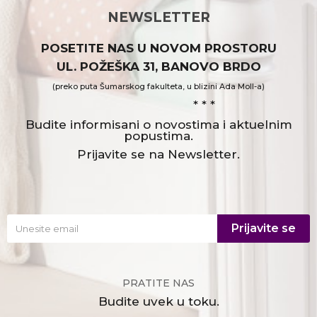
NEWSLETTER
POSETITE NAS U NOVOM PROSTORU
UL. POŽEŠKA 31, BANOVO BRDO
(preko puta Šumarskog fakulteta, u blizini Ada Moll-a)
* * *
Budite informisani o novostima i aktuelnim
popustima.
Prijavite se na Newsletter.
Prijavite se
PRATITE NAS
Budite uvek u toku.