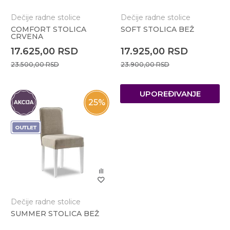
Dečije radne stolice
Dečije radne stolice
COMFORT STOLICA
SOFT STOLICA BEŽ
CRVENA
17.625,00
RSD
17.925,00
RSD
23.500,00
RSD
23.900,00
RSD
UPOREĐIVANJE
25
%
Dečije radne stolice
SUMMER STOLICA BEŽ