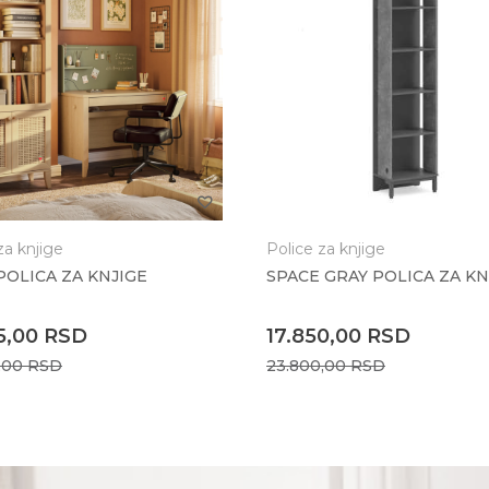
za knjige
Police za knjige
POLICA ZA KNJIGE
SPACE GRAY POLICA ZA KN
5,00
RSD
17.850,00
RSD
,00
RSD
23.800,00
RSD