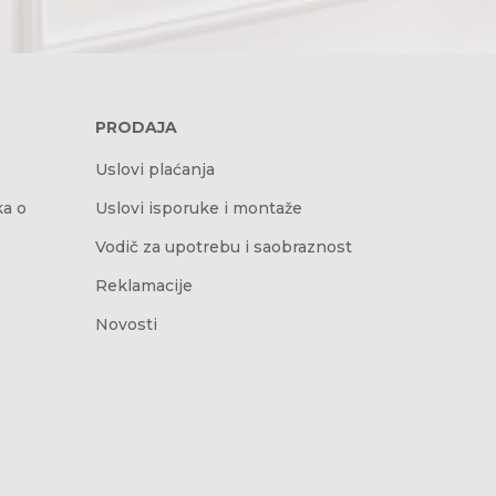
PRODAJA
Uslovi plaćanja
ka o
Uslovi isporuke i montaže
Vodič za upotrebu i saobraznost
Reklamacije
Novosti