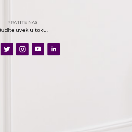
PRATITE NAS
udite uvek u toku.