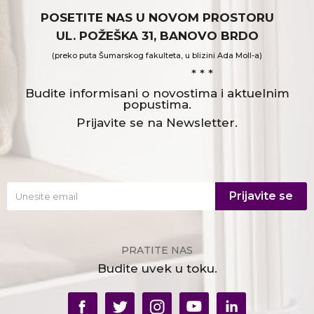
POSETITE NAS U NOVOM PROSTORU
UL. POŽEŠKA 31, BANOVO BRDO
(preko puta Šumarskog fakulteta, u blizini Ada Moll-a)
* * *
Budite informisani o novostima i aktuelnim
popustima.
Prijavite se na Newsletter.
Prijavite se
PRATITE NAS
Budite uvek u toku.