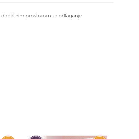
 za dodatnim prostorom za odlaganje