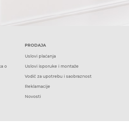
PRODAJA
Uslovi plaćanja
ka o
Uslovi isporuke i montaže
Vodič za upotrebu i saobraznost
Reklamacije
Novosti