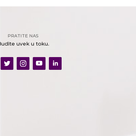
PRATITE NAS
udite uvek u toku.