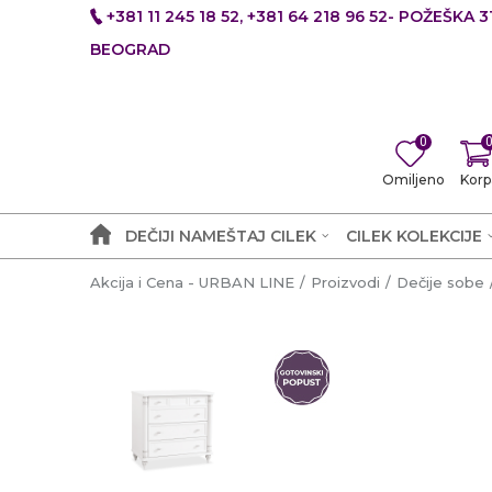
+381 11 245 18 52, +381 64 218 96 52- POŽEŠKA 31
BEOGRAD
0
Omiljeno
Korp
DEČIJI NAMEŠTAJ CILEK
CILEK KOLEKCIJE
Akcija i Cena - URBAN LINE
Proizvodi
Dečije sobe