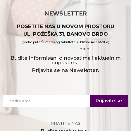
NEWSLETTER
POSETITE NAS U NOVOM PROSTORU
UL. POŽEŠKA 31, BANOVO BRDO
(preko puta Šumarskog fakulteta, u blizini Ada Moll-a)
* * *
Budite informisani o novostima i aktuelnim
popustima.
Prijavite se na Newsletter.
Prijavite se
PRATITE NAS