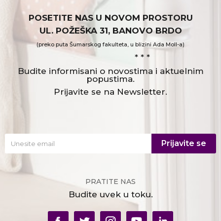
POSETITE NAS U NOVOM PROSTORU
UL. POŽEŠKA 31, BANOVO BRDO
(preko puta Šumarskog fakulteta, u blizini Ada Moll-a)
* * *
Budite informisani o novostima i aktuelnim
popustima.
Prijavite se na Newsletter.
Prijavite se
PRATITE NAS
Budite uvek u toku.