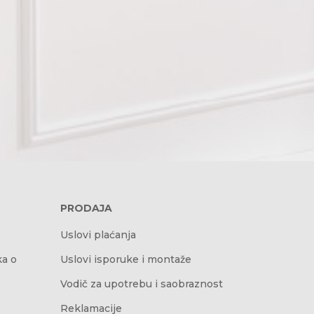
PRODAJA
Uslovi plaćanja
ka o
Uslovi isporuke i montaže
Vodič za upotrebu i saobraznost
Reklamacije