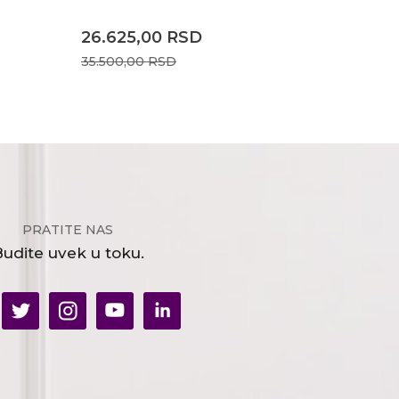
26.625,00
RSD
35.500,00
RSD
PRATITE NAS
udite uvek u toku.