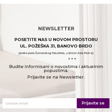
NEWSLETTER
POSETITE NAS U NOVOM PROSTORU
UL. POŽEŠKA 31, BANOVO BRDO
(preko puta Šumarskog fakulteta, u blizini Ada Moll-a)
* * *
Budite informisani o novostima i aktuelnim
popustima.
Prijavite se na Newsletter.
Prijavite se