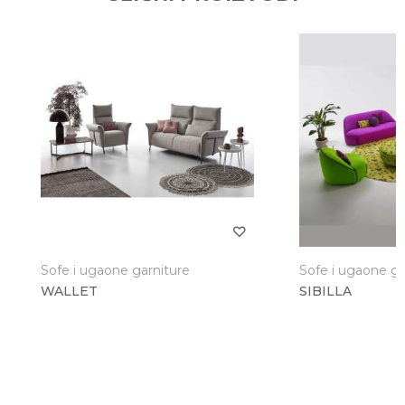
Sofe i ugaone garniture
Sofe i ugaone ga
WALLET
SIBILLA