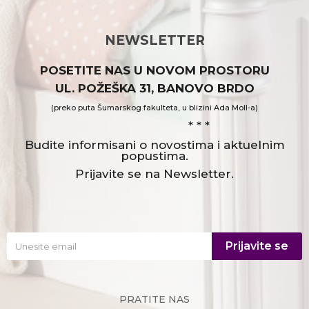
NEWSLETTER
POSETITE NAS U NOVOM PROSTORU
UL. POŽEŠKA 31, BANOVO BRDO
(preko puta Šumarskog fakulteta, u blizini Ada Moll-a)
* * *
Budite informisani o novostima i aktuelnim
popustima.
Prijavite se na Newsletter.
Prijavite se
PRATITE NAS