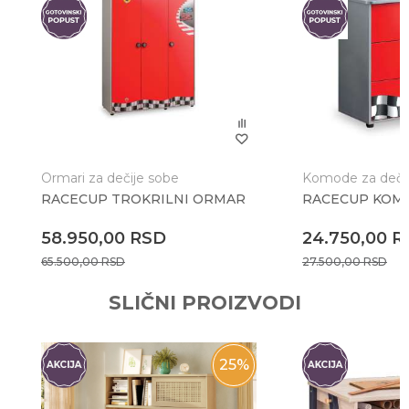
Poruka
Ormari za dečije sobe
Komode za deči
RACECUP TROKRILNI ORMAR
RACECUP KOM
Anti-spam zaštita - izračunajte koliko je 9 - 4 :
58.950,00
RSD
24.750,00
R
65.500,00
RSD
27.500,00
RSD
POŠALJI
SLIČNI PROIZVODI
25
%