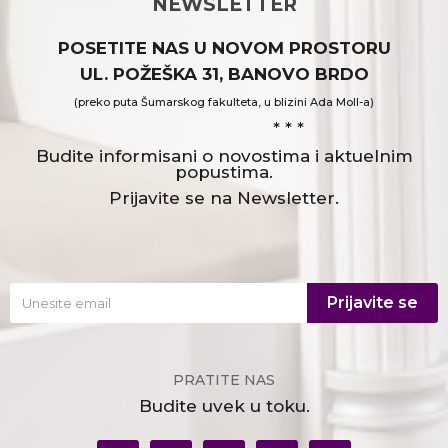
NEWSLETTER
POSETITE NAS U NOVOM PROSTORU
UL. POŽEŠKA 31, BANOVO BRDO
(preko puta Šumarskog fakulteta, u blizini Ada Moll-a)
* * *
Budite informisani o novostima i aktuelnim
popustima.
Prijavite se na Newsletter.
Prijavite se
PRATITE NAS
Budite uvek u toku.