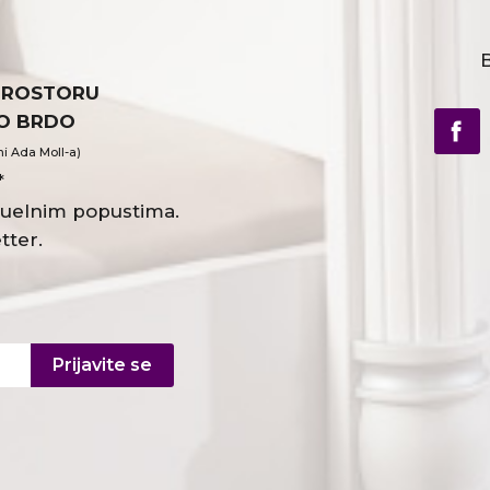
B
PROSTORU
VO BRDO
ni Ada Moll-a)
*
ktuelnim popustima.
tter.
Prijavite se