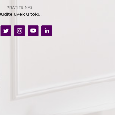
PRATITE NAS
udite uvek u toku.