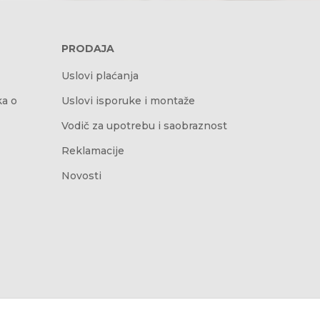
PRODAJA
Uslovi plaćanja
ka o
Uslovi isporuke i montaže
Vodič za upotrebu i saobraznost
Reklamacije
Novosti